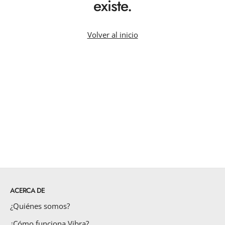
existe.
Volver al inicio
ACERCA DE
¿Quiénes somos?
¿Cómo funciona Vibra?