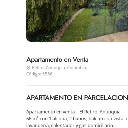
Apartamento en Venta
Retiro, Antioquia, Colombia.
Código:
5556
APARTAMENTO EN PARCELACION 
Apartamento en venta – El Retiro, Antioquia

66 m² con 1 alcoba, 2 baños, balcón con vista, 
lavandería, calentador y gas domiciliario.
