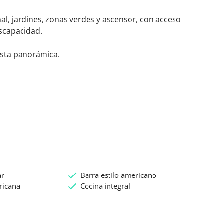
al, jardines, zonas verdes y ascensor, con acceso 
capacidad.

vista panorámica.
ar
Barra estilo americano
ricana
Cocina integral