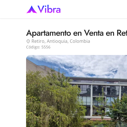
Vibra
Apartamento en Venta en Ret
Retiro, Antioquia, Colombia
Código:
5556