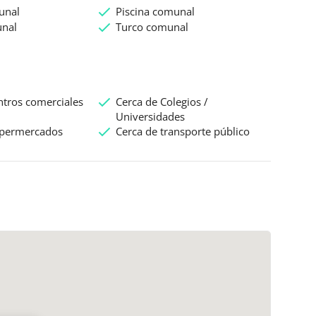
unal
Piscina comunal
nal
Turco comunal
ntros comerciales
Cerca de Colegios /
Universidades
upermercados
Cerca de transporte público