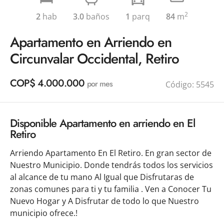
2
2
hab
3.0
baños
1
parq
84
m
Apartamento en Arriendo en
Circunvalar Occidental, Retiro
COP
$ 4.000.000
por mes
Código:
5545
Disponible Apartamento en arriendo en El
Retiro
Arriendo Apartamento En El Retiro. En gran sector de 
Nuestro Municipio. Donde tendrás todos los servicios 
al alcance de tu mano Al Igual que Disfrutaras de 
zonas comunes para ti y tu familia . Ven a Conocer Tu 
Nuevo Hogar y A Disfrutar de todo lo que Nuestro 
municipio ofrece.! 