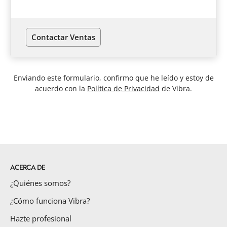
Contactar Ventas
Enviando este formulario, confirmo que he leído y estoy de
acuerdo con la
Política de Privacidad
de Vibra.
ACERCA DE
¿Quiénes somos?
¿Cómo funciona Vibra?
Hazte profesional