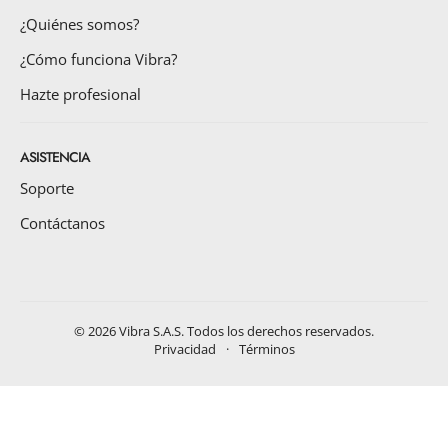
¿Quiénes somos?
¿Cómo funciona Vibra?
Hazte profesional
ASISTENCIA
Soporte
Contáctanos
©
2026
Vibra S.A.S. Todos los derechos reservados.
Privacidad
·
Términos