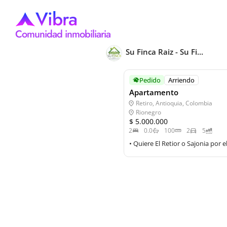
Vibra
Comunidad inmobiliaria
Su Finca Raiz - Su Fi...
Pedido
Arriendo
Apartamento
Retiro, Antioquia, Colombia
Rionegro
$ 5.000.000
2
0.0
100
2
5
• Quiere El Retior o Sajonia por 