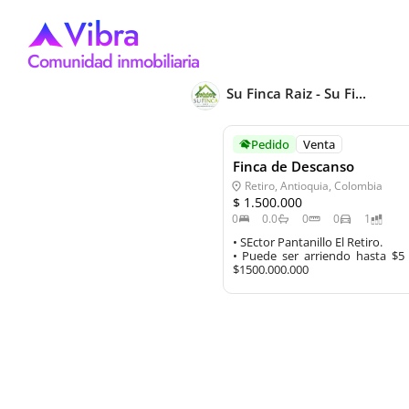
Vibra
Comunidad inmobiliaria
Su Finca Raiz - Su Fi...
Pedido
Venta
Finca de Descanso
Retiro, Antioquia, Colombia
$ 1.500.000
0
0.0
0
0
1
• SEctor Pantanillo El Retiro.

• Puede ser arriendo hasta $5 
$1500.000.000