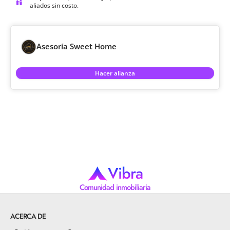
aliados sin costo.
Asesoría Sweet Home
Hacer alianza
Vibra
Comunidad inmobiliaria
ACERCA DE