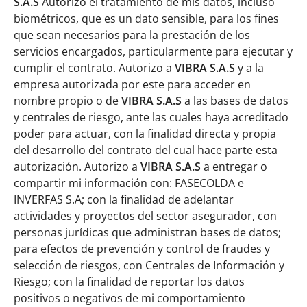
S.A.S
Autorizo el tratamiento de mis datos, incluso
biométricos, que es un dato sensible, para los fines
que sean necesarios para la prestación de los
servicios encargados, particularmente para ejecutar y
cumplir el contrato. Autorizo a
VIBRA S.A.S
y a la
empresa autorizada por este para acceder en
nombre propio o de
VIBRA S.A.S
a las bases de datos
y centrales de riesgo, ante las cuales haya acreditado
poder para actuar, con la finalidad directa y propia
del desarrollo del contrato del cual hace parte esta
autorización. Autorizo a
VIBRA S.A.S
a entregar o
compartir mi información con: FASECOLDA e
INVERFAS S.A; con la finalidad de adelantar
actividades y proyectos del sector asegurador, con
personas jurídicas que administran bases de datos;
para efectos de prevención y control de fraudes y
selección de riesgos, con Centrales de Información y
Riesgo; con la finalidad de reportar los datos
positivos o negativos de mi comportamiento