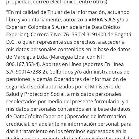
propiedad, correo electrónico, entre otros).
“En mi calidad de Titular de la información, actuando
libre y voluntariamente, autorizo a
VIBRA S.A.S
y/o a
Experian Colombia S.A. (en adelante DataCrédito
Experian), Carrera 7 No. 76- 35 Tel 3191400 de Bogotá
D.C., o quien represente sus derechos, a acceder a
mis datos personales contenidos en la base de datos
de Mareigua Ltda. (Mareigua Ltda. con NIT
800.167.353-4), Aportes en Línea (Aportes En Línea
S.A. 900147238-2), Colfondos y/o administradoras de
pensiones, y demás Operadores de información de
seguridad social autorizados por el Ministerio de
Salud y Protección Social, a mis datos personales
recolectados por medio del presente formulario, y a
mis datos personales contenidos en la base de datos
de DataCrédito Experian (Operador de información
crediticia), en adelante mi información personal, para
darle tratamiento en los términos expresados en la
Política de Tratamiento de la Información Personal de