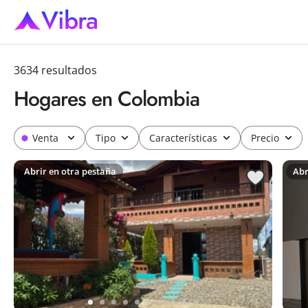
Buscar en Colombia | Vibra
Vibra
3634
resultado
s
Hogares en Colombia
Venta
Tipo
Características
Precio
Abrir en otra pestaña
Abr